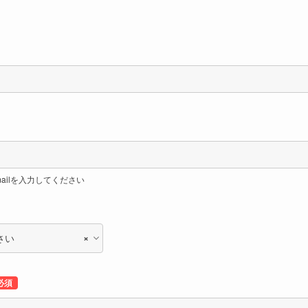
ailを入力してください
×
さい