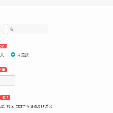
会員
未選択
影認定技師に関する研修及び講習