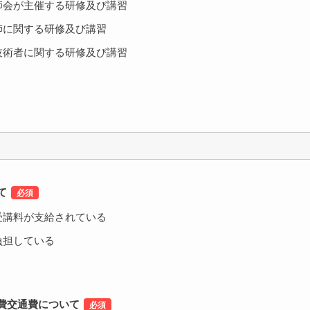
師会が主催する研修及び講習
技師に関する研修及び講習
技術者に関する研修及び講習
て
受講料が支給されている
負担している
費交通費について