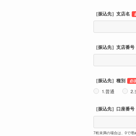
［振込先］支店名
［振込先］支店番号
［振込先］種別
1.普通
2
［振込先］口座番号
7桁未満の場合は、0で埋