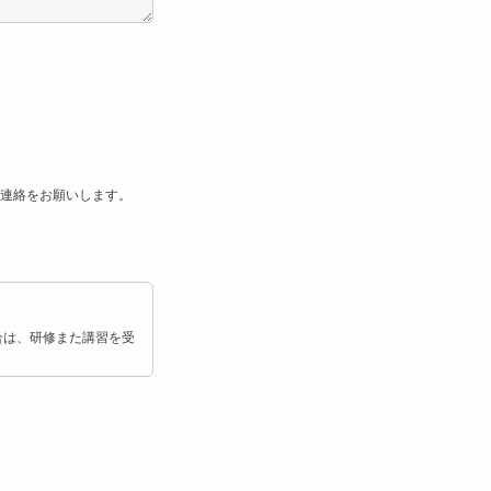
連絡をお願いします。
合は、研修また講習を受