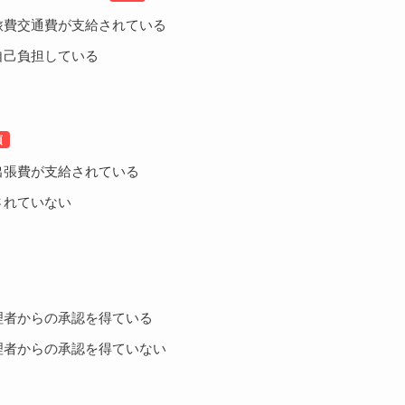
旅費交通費が支給されている
自己負担している
出張費が支給されている
されていない
理者からの承認を得ている
理者からの承認を得ていない