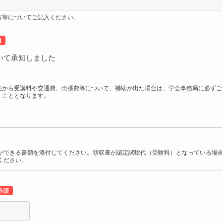
方等についてご記入ください。
いて承知しました
先から受講料や交通費、出張費等について、補助が出た場合は、学会事務局に必ずご
くこととなります。
ができる書類を添付してください。領収書が認定試験代（受験料）となっている場
ください。