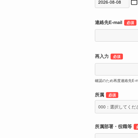
連絡先E-mail
再入力
確認のため再度連絡先E-m
所属
000：選択してくだ
所属部署・役職等