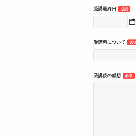
受講最終日
受講料について
受講後の感想